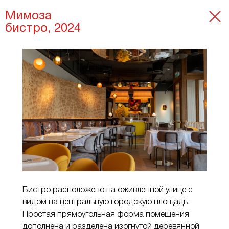
Мимоза
бистро, 2024
Бистро расположено на оживленной улице с
видом на центральную городскую площадь.
Простая прямоугольная форма помещения
дополнена и разделена изогнутой деревянной